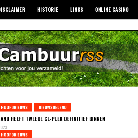
DISCLAIMER
HISTORIE
LINKS
ONLINE CASINO
HOOFDNIEUWS
NIEUWSDELEND
AND HEEFT TWEEDE CL-PLEK DEFINITIEF BINNEN
 2023
HOOFDNIEUWS