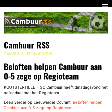
Ga
naar
de
inhoud
Cambuur RSS
CAMBUUR LEEUWARDEN!
Beloften helpen Cambuur aan
0-5 zege op Regioteam
KOOTSTERTILLE – SC Cambuur heeft dinsdagavond het
oefenduel met het Regioteam…
Lees verder op Leeuwarder Courant:
Beloften helpen
Cambuur aan 0-5 zege op Regioteam