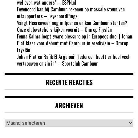
wel even wat anders” – ESPN.nl
Feyenoord kan bij Cambuur rekenen op massale steun van
uitsupporters – FeyenoordPings
Vangt Heerenveen nog miljoenen en kan Cambuur stunten?
Onze clubwatchers kijken vooruit – Omrop Fryslân
Fenna Kalma loopt zware blessure op in Europees duel | Johan
Plat klaar voor debuut met Cambuur in eredivisie – Omrop
Fryslân
Johan Plat en Rafik El Arguioui: “Iedereen heeft er heel veel
vertrouwen en zin in” – Sportclub Cambuur
RECENTE REACTIES
ARCHIEVEN
Archieven