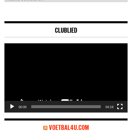
CLUBLIED
Videospeler
00:00
04:19
VOETBAL4U.COM