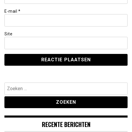
E-mail
*
Site
Zoeken
naar:
RECENTE BERICHTEN