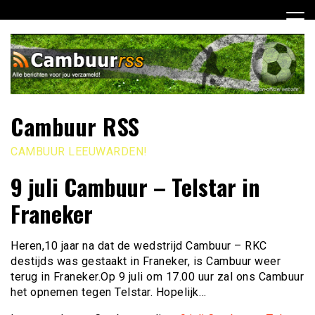
Ga
naar
de
inhoud
Cambuur RSS
CAMBUUR LEEUWARDEN!
9 juli Cambuur – Telstar in
Franeker
Heren,10 jaar na dat de wedstrijd Cambuur – RKC
destijds was gestaakt in Franeker, is Cambuur weer
terug in Franeker.Op 9 juli om 17.00 uur zal ons Cambuur
het opnemen tegen Telstar. Hopelijk…