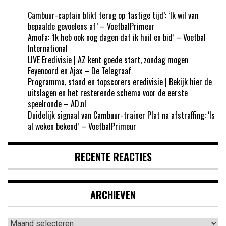
Cambuur-captain blikt terug op ‘lastige tijd’: ‘Ik wil van
bepaalde gevoelens af’ – VoetbalPrimeur
Amofa: ‘Ik heb ook nog dagen dat ik huil en bid’ – Voetbal
International
LIVE Eredivisie | AZ kent goede start, zondag mogen
Feyenoord en Ajax – De Telegraaf
Programma, stand en topscorers eredivisie | Bekijk hier de
uitslagen en het resterende schema voor de eerste
speelronde – AD.nl
Duidelijk signaal van Cambuur-trainer Plat na afstraffing: ‘Is
al weken bekend’ – VoetbalPrimeur
RECENTE REACTIES
ARCHIEVEN
Archieven