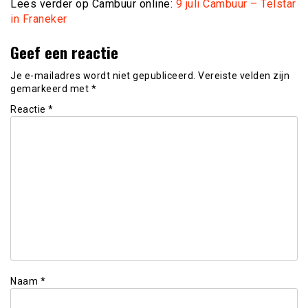
Lees verder op Cambuur online:
9 juli Cambuur – Telstar
in Franeker
Geef een reactie
Je e-mailadres wordt niet gepubliceerd.
Vereiste velden zijn
gemarkeerd met
*
Reactie
*
Naam
*