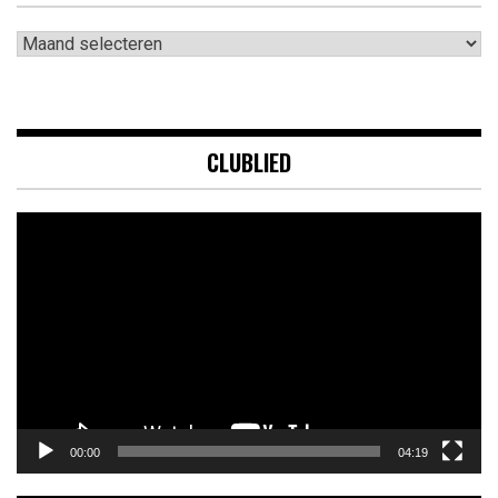
Archieven
CLUBLIED
Videospeler
00:00
04:19