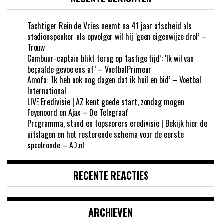
Tachtiger Rein de Vries neemt na 41 jaar afscheid als
stadionspeaker, als opvolger wil hij ‘geen eigenwijze drol’ –
Trouw
Cambuur-captain blikt terug op ‘lastige tijd’: ‘Ik wil van
bepaalde gevoelens af’ – VoetbalPrimeur
Amofa: ‘Ik heb ook nog dagen dat ik huil en bid’ – Voetbal
International
LIVE Eredivisie | AZ kent goede start, zondag mogen
Feyenoord en Ajax – De Telegraaf
Programma, stand en topscorers eredivisie | Bekijk hier de
uitslagen en het resterende schema voor de eerste
speelronde – AD.nl
RECENTE REACTIES
ARCHIEVEN