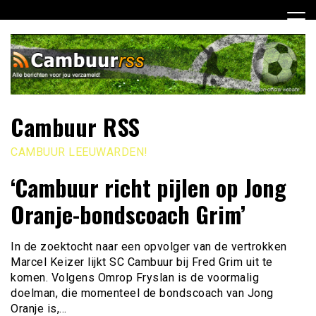
Ga
naar
de
inhoud
Cambuur RSS
CAMBUUR LEEUWARDEN!
‘Cambuur richt pijlen op Jong
Oranje-bondscoach Grim’
In de zoektocht naar een opvolger van de vertrokken
Marcel Keizer lijkt SC Cambuur bij Fred Grim uit te
komen. Volgens Omrop Fryslan is de voormalig
doelman, die momenteel de bondscoach van Jong
Oranje is,…