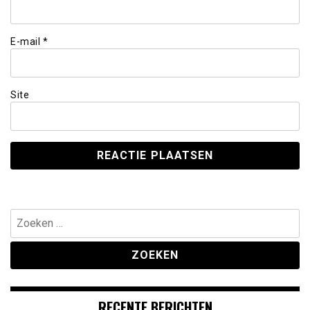
E-mail
*
Site
Zoeken
naar:
RECENTE BERICHTEN