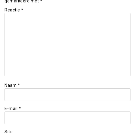
gemarkeerd met
*
Reactie
*
Naam
*
E-mail
*
Site