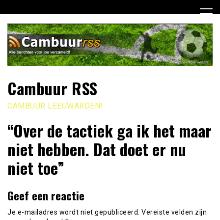
Ga
naar
de
inhoud
Cambuur RSS
CAMBUUR LEEUWARDEN!
“Over de tactiek ga ik het maar
niet hebben. Dat doet er nu
niet toe”
Geef een reactie
Je e-mailadres wordt niet gepubliceerd.
Vereiste velden zijn