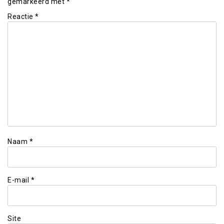
gemarkeerd met
*
Reactie
*
Naam
*
E-mail
*
Site