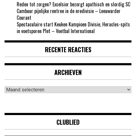
Reden tot zorgen? Excelsior bezorgt apathisch en slordig SC
Cambuur pijnlijke rentree in de eredivisie – Leeuwarder
Courant
Spectaculaire start Keuken Kampioen Divisie, Heracles-spits
in voetsporen Plet – Voetbal International
RECENTE REACTIES
ARCHIEVEN
Archieven
CLUBLIED