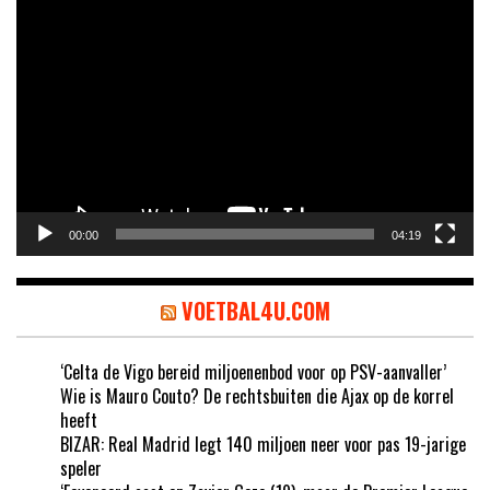
Videospeler
00:00
04:19
VOETBAL4U.COM
‘Celta de Vigo bereid miljoenenbod voor op PSV-aanvaller’
Wie is Mauro Couto? De rechtsbuiten die Ajax op de korrel
heeft
BIZAR: Real Madrid legt 140 miljoen neer voor pas 19-jarige
speler