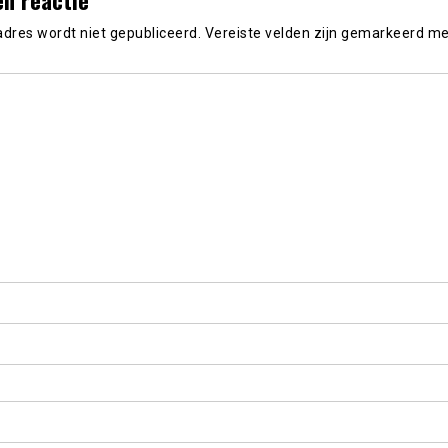
adres wordt niet gepubliceerd.
Vereiste velden zijn gemarkeerd m