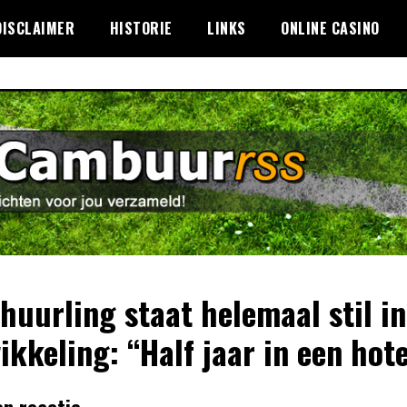
DISCLAIMER
HISTORIE
LINKS
ONLINE CASINO
huurling staat helemaal stil in
ikkeling: “Half jaar in een hote
en reactie