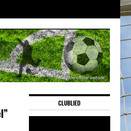
CLUBLIED
l”
Videospeler