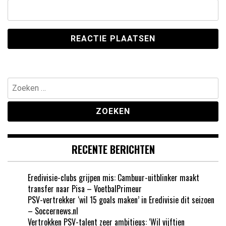
Zoeken
naar:
RECENTE BERICHTEN
Eredivisie-clubs grijpen mis: Cambuur-uitblinker maakt
transfer naar Pisa – VoetbalPrimeur
PSV-vertrekker ‘wil 15 goals maken’ in Eredivisie dit seizoen
– Soccernews.nl
Vertrokken PSV-talent zeer ambitieus: ‘Wil vijftien