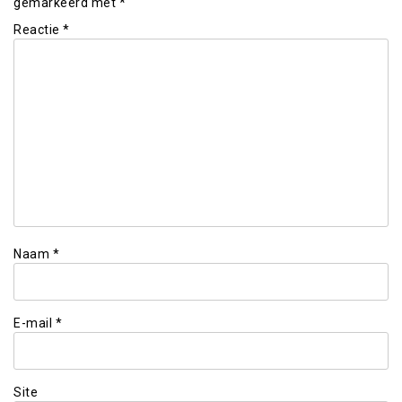
gemarkeerd met
*
Reactie
*
Naam
*
E-mail
*
Site