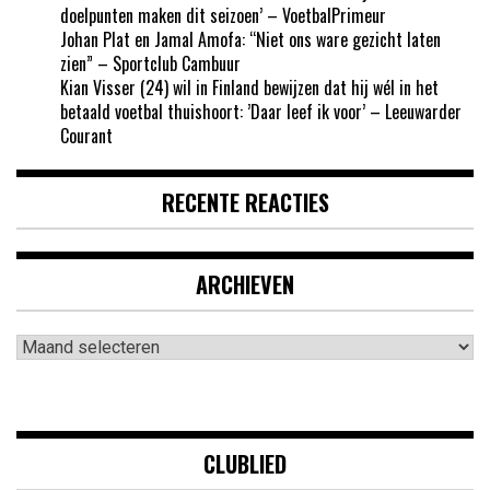
doelpunten maken dit seizoen’ – VoetbalPrimeur
Johan Plat en Jamal Amofa: “Niet ons ware gezicht laten
zien” – Sportclub Cambuur
Kian Visser (24) wil in Finland bewijzen dat hij wél in het
betaald voetbal thuishoort: ’Daar leef ik voor’ – Leeuwarder
Courant
RECENTE REACTIES
ARCHIEVEN
Archieven
CLUBLIED