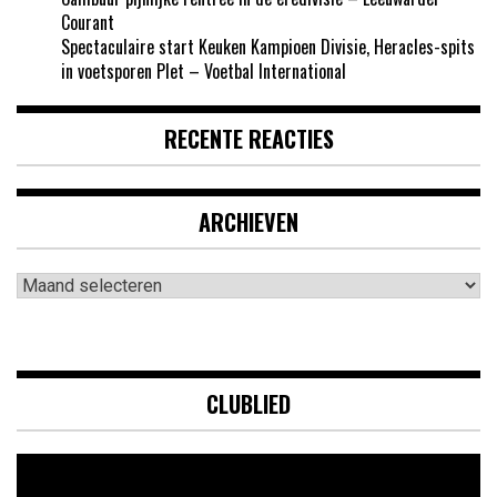
Courant
Spectaculaire start Keuken Kampioen Divisie, Heracles-spits
in voetsporen Plet – Voetbal International
RECENTE REACTIES
ARCHIEVEN
Archieven
CLUBLIED
Videospeler