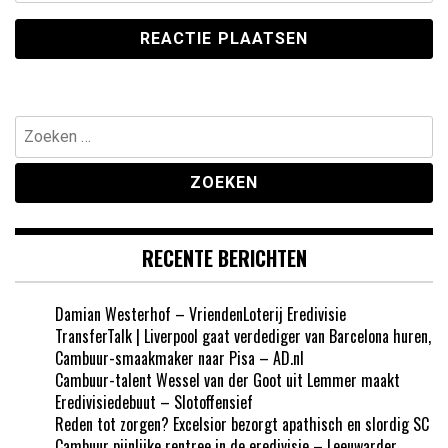
Zoeken
naar:
RECENTE BERICHTEN
Damian Westerhof – VriendenLoterij Eredivisie
TransferTalk | Liverpool gaat verdediger van Barcelona huren,
Cambuur-smaakmaker naar Pisa – AD.nl
Cambuur-talent Wessel van der Goot uit Lemmer maakt
Eredivisiedebuut – Slotoffensief
Reden tot zorgen? Excelsior bezorgt apathisch en slordig SC
Cambuur pijnlijke rentree in de eredivisie – Leeuwarder