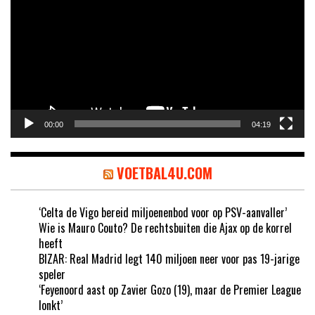
00:00
04:19
VOETBAL4U.COM
‘Celta de Vigo bereid miljoenenbod voor op PSV-aanvaller’
Wie is Mauro Couto? De rechtsbuiten die Ajax op de korrel
heeft
BIZAR: Real Madrid legt 140 miljoen neer voor pas 19-jarige
speler
‘Feyenoord aast op Zavier Gozo (19), maar de Premier League
lonkt’