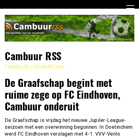
Ga
naar
de
inhoud
Cambuur RSS
CAMBUUR LEEUWARDEN!
De Graafschap begint met
ruime zege op FC Eindhoven,
Cambuur onderuit
De Graafschap is vrijdag het nieuwe Jupiler-League-
seizoen met een overwinning begonnen. In Doetinchem
werd FC Eindhoven verslagen met 4-1. VVV-Venlo