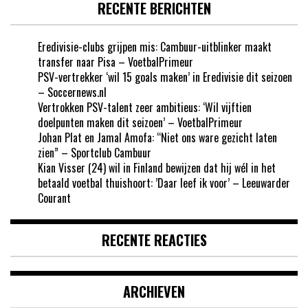
RECENTE BERICHTEN
Eredivisie-clubs grijpen mis: Cambuur-uitblinker maakt
transfer naar Pisa – VoetbalPrimeur
PSV-vertrekker ‘wil 15 goals maken’ in Eredivisie dit seizoen
– Soccernews.nl
Vertrokken PSV-talent zeer ambitieus: ‘Wil vijftien
doelpunten maken dit seizoen’ – VoetbalPrimeur
Johan Plat en Jamal Amofa: “Niet ons ware gezicht laten
zien” – Sportclub Cambuur
Kian Visser (24) wil in Finland bewijzen dat hij wél in het
betaald voetbal thuishoort: ’Daar leef ik voor’ – Leeuwarder
Courant
RECENTE REACTIES
ARCHIEVEN