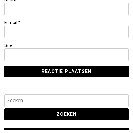
E-mail
*
Site
Zoeken
naar: