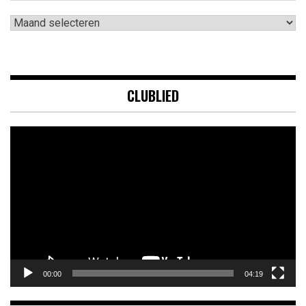
Archieven
CLUBLIED
Videospeler
00:00
04:19