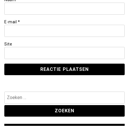
E-mail
*
Site
Zoeken
naar: