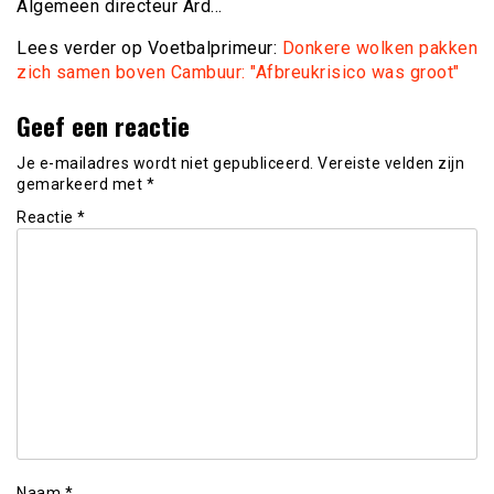
Algemeen directeur Ard…
Lees verder op Voetbalprimeur:
Donkere wolken pakken
zich samen boven Cambuur: "Afbreukrisico was groot"
Geef een reactie
Je e-mailadres wordt niet gepubliceerd.
Vereiste velden zijn
gemarkeerd met
*
Reactie
*
Naam
*