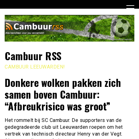
Ga
naar
de
inhoud
Cambuur RSS
CAMBUUR LEEUWARDEN!
Donkere wolken pakken zich
samen boven Cambuur:
“Afbreukrisico was groot”
Het rommelt bij SC Cambuur. De supporters van de
gedegradeerde club uit Leeuwarden roepen om het
vertrek van technisch directeur Henry van der Vegt.