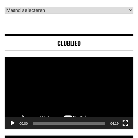
Archieven
CLUBLIED
Videospeler
00:00
04:19