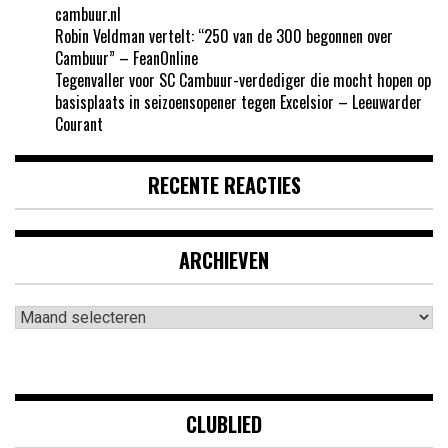
cambuur.nl
Robin Veldman vertelt: “250 van de 300 begonnen over
Cambuur” – FeanOnline
Tegenvaller voor SC Cambuur-verdediger die mocht hopen op
basisplaats in seizoensopener tegen Excelsior – Leeuwarder
Courant
RECENTE REACTIES
ARCHIEVEN
Archieven
CLUBLIED