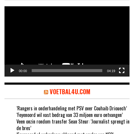
Videospeler
00:00
04:19
VOETBAL4U.COM
‘Rangers in onderhandeling met PSV over Couhaib Driouech’
‘Feyenoord wil vast bedrag van 33 miljoen euro ontvangen’
Veen onzin rondom transfer Sean Steur: ‘Journalist sprengt in
de bres’