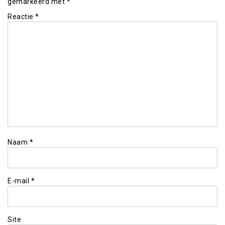
gemarkeerd met
*
Reactie
*
Naam
*
E-mail
*
Site